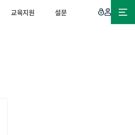
교육지원
설문