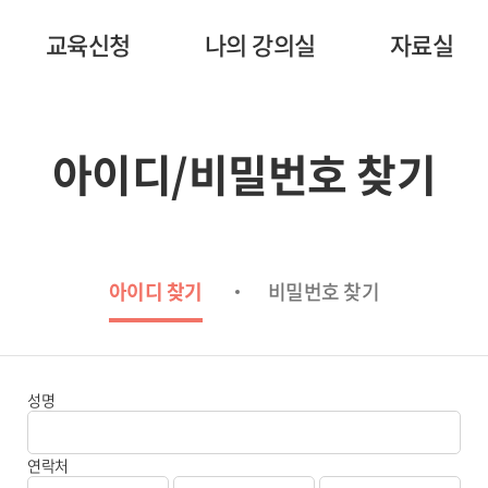
교육신청
나의 강의실
자료실
아이디/비밀번호 찾기
아이디 찾기
비밀번호 찾기
필수
비밀번호 찾기 탭으로 이동
성명
입력
필수
연락처