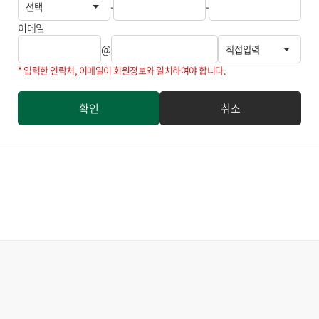
입력
-
-
필수
이메일
입력
@
* 입력한 연락처, 이메일이 회원정보와 일치하여야 합니다.
확인
취소