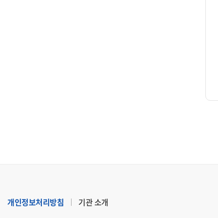
개인정보처리방침
기관 소개