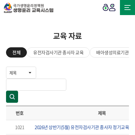
교육 자료
전체
유전자검사기관 종사자 교육
배아생성의료기관 종
교육자료
분류
검색
번호
제목
1021
2026년 상반기(5월) 유전자검사기관 종사자 정기교육 